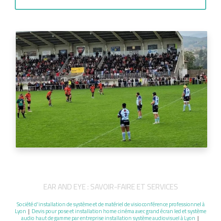
EAR AND EYE : SAVOIR-FAIRE ET SERVICES
Société d'installation de système et de matériel de visioconférence professionnel à
Lyon
|
Devis pour pose et installation home cinéma avec grand écran led et système
audio haut de gamme par entreprise installation système audiovisuel à Lyon
|