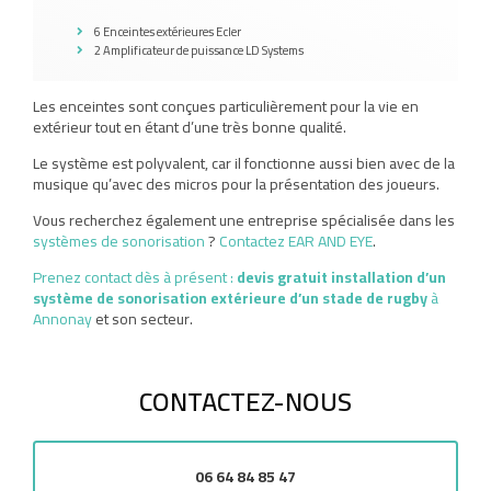
6 Enceintes extérieures
Ecler
2 Amplificateur de puissance
LD Systems
Les enceintes sont conçues particulièrement pour la vie en
extérieur tout en étant d’une très bonne qualité.
Le système est polyvalent, car il fonctionne aussi bien avec de la
musique qu’avec des micros pour la présentation des joueurs.
Vous recherchez également une entreprise spécialisée dans les
systèmes de sonorisation
?
Contactez EAR AND EYE
.
Prenez contact dès à présent :
devis gratuit
installation d’un
système de sonorisation extérieure d’un stade de rugby
à
Annonay
et son secteur.
CONTACTEZ-NOUS
06 64 84 85 47