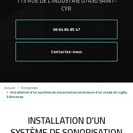
113 RUE DE L'INDUSTRIE 07430 SAINT-
CYR
06 64 84 85 47
Contactez-nous
Accueil
Entreprises
Installation d’un système de sonorisation extérieure d’un stade de rugby
à Annonay
INSTALLATION D’UN
SYSTÈME DE SONORISATION