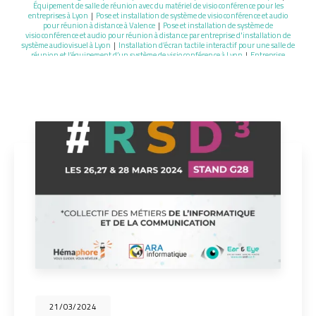
Équipement de salle de réunion avec du matériel de visioconférence pour les
entreprises à Lyon
|
Pose et installation de système de visioconférence et audio
pour réunion à distance à Valence
|
Pose et installation de système de
visioconférence et audio pour réunion à distance par entreprise d'installation de
système audiovisuel à Lyon
|
Installation d’écran tactile interactif pour une salle de
réunion et l’équipement d’un système de visioconférence à Lyon
|
Entreprise
française qui propose des solutions de visioconférence et l’installation de matériel
audio vidéo pour professionnel à Lyon
|
Installation d’écran tactile interactif pour
une salle de réunion et l’équipement d’un système de visioconférence à Valence
|
Installation d’écran tactile interactif pour une salle de réunion et l’équipement de
systèmes de visioconférence à Lyon
21/03/2024