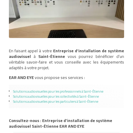
En faisant appel à votre
Entreprise d'installation de système
audiovisuel
à
Saint-Étienne
vous pourrez bénéficier d’un
véritable savoir-faire et vous conseille avec les équipements
adaptés à votre projet.
EAR AND EYE
vous propose ses services :
Solutions audiovisuelles pour les professionnels à Saint-Étienne
Solutions audiovisuelles pour les collectivités à Saint-Étienne
Solutions audiovisuelles pour les particuliers à Saint-Étienne
Consultez-nous : Entreprise d'installation de système
audiovisuel Saint-Étienne EAR AND EYE