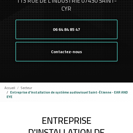
113 RUE DE L'INDUSTRIE 07430 SAINT-
CYR
06 64 84 85 47
Contactez-nous
Accueil
Secteur
Entreprise d'installation de système audiovisuel Saint-Étienne - EAR AND
EYE
ENTREPRISE
D'INSTALLATION DE