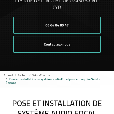
113 RUE DE L'INDUSTRIE 07430 SAINT-
CYR
06 64 84 85 47
Contactez-nous
Accueil
Secteur
Saint-Étienne
Pose et installation de système audio Focal pour entreprise Saint-
Étienne
POSE ET INSTALLATION DE
SYSTÈME AUDIO FOCAL