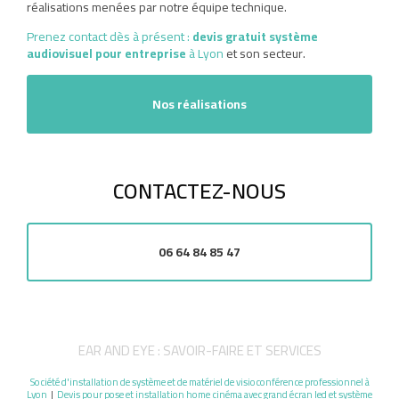
réalisations menées par notre équipe technique.
Prenez contact dès à présent :
devis gratuit s
ystème
audiovisuel pour entreprise
à Lyon
et son secteur.
Nos réalisations
CONTACTEZ-NOUS
06 64 84 85 47
EAR AND EYE : SAVOIR-FAIRE ET SERVICES
Société d'installation de système et de matériel de visioconférence professionnel à
Lyon
|
Devis pour pose et installation home cinéma avec grand écran led et système