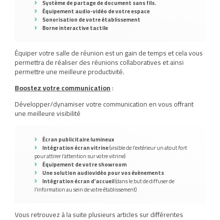
Système de partage de document sans fils.
Équipement audio-vidéo de votre espace
Sonorisation de votre établissement
Borne interactive tactile
Équiper votre salle de réunion est un gain de temps et cela vous
permettra de réaliser des réunions collaboratives et ainsi
permettre une meilleure productivité.
Boostez votre communication
:
Développer/dynamiser votre communication en vous offrant
une meilleure visibilité
Écran publicitaire lumineux
Intégration écran vitrine
(visible de l’extérieur un atout fort
pour attirer l’attention sur votre vitrine)
Équipement de votre showroom
Une solution audiovidéo pour vos évènements
Intégration écran d’accueil
(dans le but de diffuser de
l’information au sein de votre établissement)
Vous retrouvez à la suite plusieurs articles sur différentes