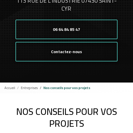
113 RUE DE L'INDUSTRIE 07430 SAINT-
CYR
06 64 84 85 47
Contactez-nous
Accueil
Entreprises
Nos conseils pour vos projets
NOS CONSEILS POUR VOS
PROJETS