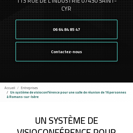
113 RUE DE L'INDUSTRIE 07430 SAINT-
CYR
06 64 84 85 47
Contactez-nous
Accueil
Entreprises
Un système de visioconférence pour une salle de réunion de 16 personnes
à Romans-sur-Isère
UN SYSTÈME DE
VISIOCONFÉRENCE POUR