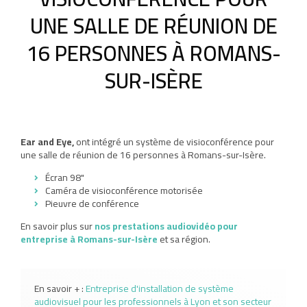
UNE SALLE DE RÉUNION DE
16 PERSONNES À ROMANS-
SUR-ISÈRE
Ear and Eye,
ont intégré un système de visioconférence pour
une salle de réunion de 16 personnes à Romans-sur-Isère.
Écran 98"
Caméra de visioconférence motorisée
Pieuvre de conférence
En savoir plus sur
nos prestations audiovidéo pour
entreprise à Romans-sur-Isère
et sa région.
En savoir + :
Entreprise d'installation de système
audiovisuel pour les professionnels à Lyon et son secteur