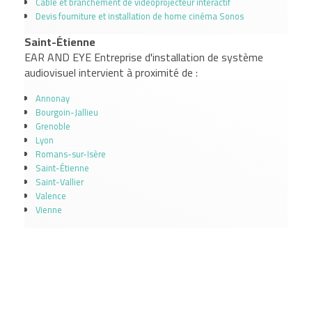
Câble et branchement de vidéoprojecteur interactif
Devis fourniture et installation de home cinéma Sonos
Saint-Étienne
EAR AND EYE Entreprise d'installation de système
audiovisuel intervient à proximité de :
Annonay
Bourgoin-Jallieu
Grenoble
Lyon
Romans-sur-Isère
Saint-Étienne
Saint-Vallier
Valence
Vienne