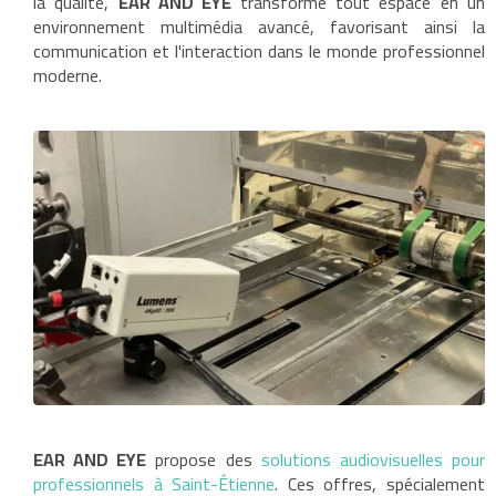
la qualité,
EAR AND EYE
transforme tout espace en un
environnement multimédia avancé, favorisant ainsi la
communication et l'interaction dans le monde professionnel
moderne.
EAR AND EYE
propose des
solutions audiovisuelles pour
professionnels à Saint-Étienne
. Ces offres, spécialement