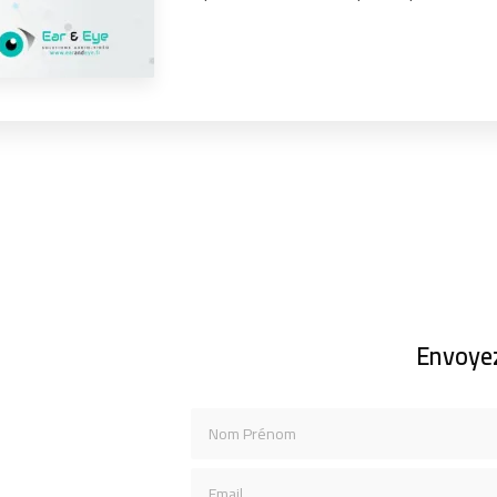
Envoye
Nom Prénom
Email