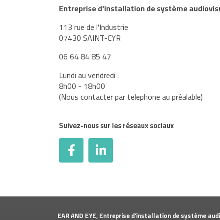
Entreprise d'installation de système audiovis
113 rue de l'Industrie
07430 SAINT-CYR
06 64 84 85 47
Lundi au vendredi :
8h00 - 18h00
(Nous contacter par telephone au préalable)
Suivez-nous sur les réseaux sociaux
EAR AND EYE, Entreprise d'installation de système audi