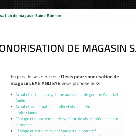
isation de magasin Saint-Étienne
SONORISATION DE MAGASIN S
En plus de ses services :
Devis pour sonorisation de
magasin, EAR AND EYE
vous propose aussi :
Achat et installation système audio haut de gamme Waterfall
Audio
Achat et vente matériel audio et visio conférence
professionnel
Câblage et branchement de système de visioconférence pour
entreprise
Câblage et installation vidéoprojecteur interactif