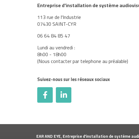
Entreprise d'installation de système audiovis
113 rue de l'Industrie
07430 SAINT-CYR
06 64 84 85 47
Lundi au vendredi :
8h00 - 18h00
(Nous contacter par telephone au préalable)
Suivez-nous sur les réseaux sociaux
EAR AND EYE, Entreprise d'installation de système audi