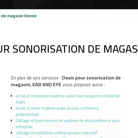
n de magasin Vienne
UR SONORISATION DE MAGAS
En plus de ses services :
Devis pour sonorisation de
magasin, EAR AND EYE
vous propose aussi :
Achat et installation système audio haut de gamme Waterfall
Audio
Achat et vente matériel audio et visio conférence
professionnel
Câblage et branchement de système de visioconférence pour
entreprise
Câblage et installation vidéoprojecteur interactif