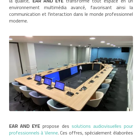
la qualité,
EAR AND EYE
transforme tout espace en un
environnement multimédia avancé, favorisant ainsi la
communication et l'interaction dans le monde professionnel
moderne.
EAR AND EYE
propose des
solutions audiovisuelles pour
professionnels à Vienne
. Ces offres, spécialement élaborées