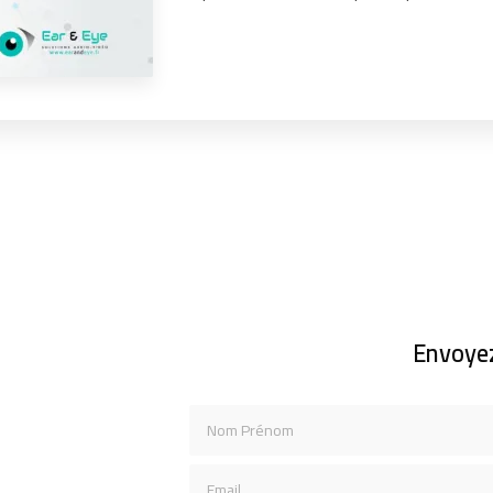
Envoye
Nom Prénom
Email