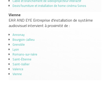
Câble et branchement de vidéoprojecteur interactif
Devis fourniture et installation de home cinéma Sonos
Vienne
EAR AND EYE Entreprise d'installation de système
audiovisuel intervient à proximité de :
Annonay
Bourgoin-Jallieu
Grenoble
Lyon
Romans-sur-Isère
Saint-Étienne
Saint-Vallier
Valence
Vienne