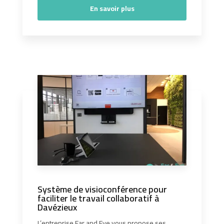
En savoir plus
Système de visioconférence pour
faciliter le travail collaboratif à
Davézieux
L’entreprise Ear and Eye vous propose ses