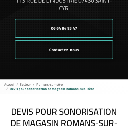
113 RUE DE L'INDUSTRIE 07430 SAINT-
CYR
06 64 84 85 47
Contactez-nous
Accueil
Secteur
Romans-sur-Isère
Devis pour sonorisation de magasin Romans-sur-Isère
DEVIS POUR SONORISATION
DE MAGASIN ROMANS-SUR-