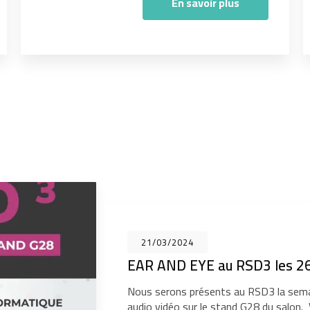
En savoir plus
21/03/2024
EAR AND EYE au RSD3 les 26
Nous serons présents au RSD3 la sema
audio vidéo sur le stand G28 du salon