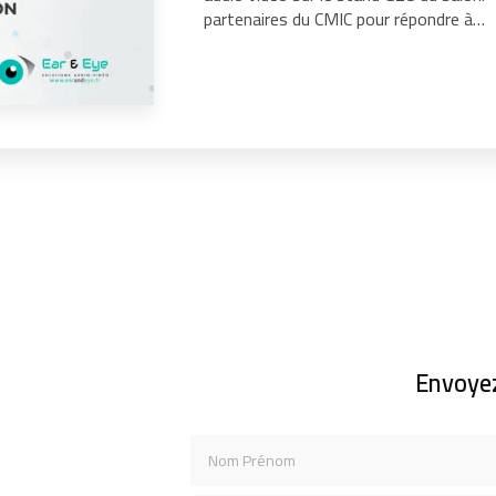
partenaires du CMIC pour répondre à…
Envoye
Nom Prénom