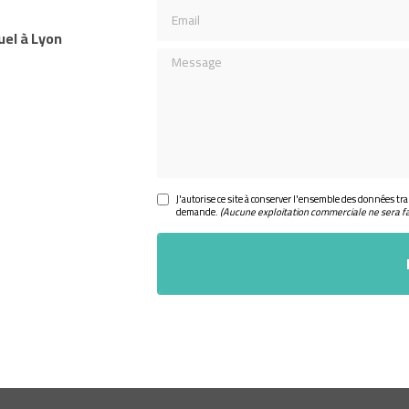
Email
uel à Lyon
Message
J'autorise ce site à conserver l'ensemble des données tra
demande.
(Aucune exploitation commerciale ne sera f