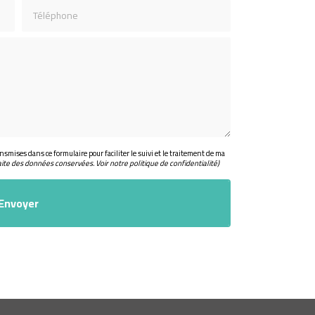
Téléphone
nsmises dans ce formulaire pour faciliter le suivi et le traitement de ma
aite des données conservées. Voir notre
politique de confidentialité
)