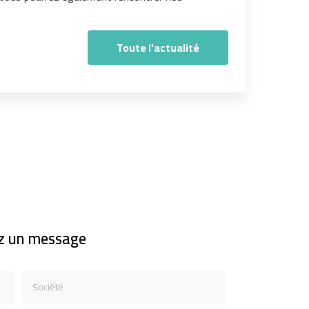
Toute l'actualité
z un message
Société