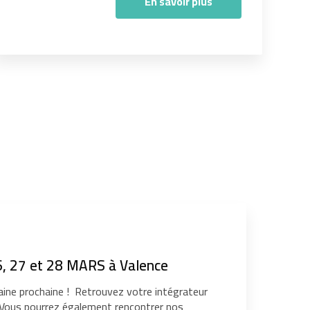
En savoir plus
, 27 et 28 MARS à Valence
ine prochaine ! Retrouvez votre intégrateur
. Vous pourrez également rencontrer nos