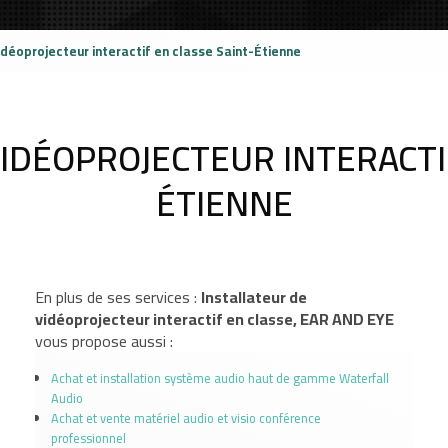
idéoprojecteur interactif en classe Saint-Étienne
IDÉOPROJECTEUR INTERACTI
ÉTIENNE
En plus de ses services :
Installateur de
vidéoprojecteur interactif en classe, EAR AND EYE
vous propose aussi :
Achat et installation système audio haut de gamme Waterfall
Audio
Achat et vente matériel audio et visio conférence
professionnel