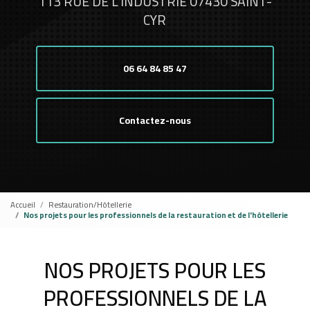
113 RUE DE L'INDUSTRIE 07430 SAINT-
CYR
06 64 84 85 47
Contactez-nous
Accueil
Restauration/Hôtellerie
Nos projets pour les professionnels de la restauration et de l'hôtellerie
NOS PROJETS POUR LES
PROFESSIONNELS DE LA