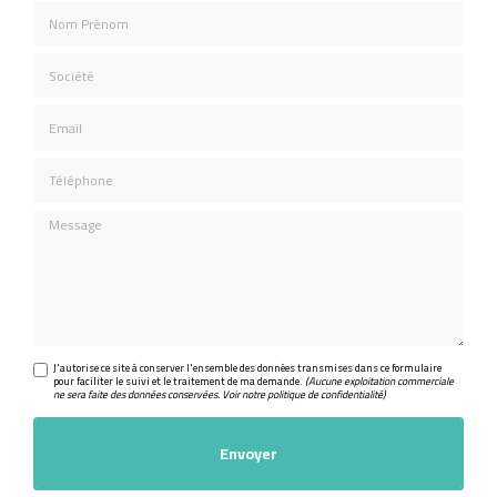
Nom Prénom
Société
Email
Téléphone
Message
J'autorise ce site à conserver l'ensemble des données transmises dans ce formulaire
pour faciliter le suivi et le traitement de ma demande.
(Aucune exploitation commerciale
ne sera faite des données conservées. Voir notre
politique de confidentialité
)