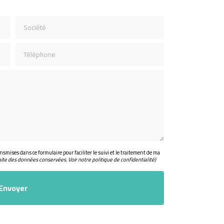
Société
Téléphone
nsmises dans ce formulaire pour faciliter le suivi et le traitement de ma
aite des données conservées. Voir notre
politique de confidentialité
)