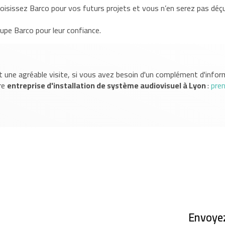
sissez Barco pour vos futurs projets et vous n’en serez pas déçu
upe Barco pour leur confiance.
 une agréable visite, si vous avez besoin d'un complément d'infor
re
entreprise d'installation de système audiovisuel
à Lyon
:
pre
Envoye