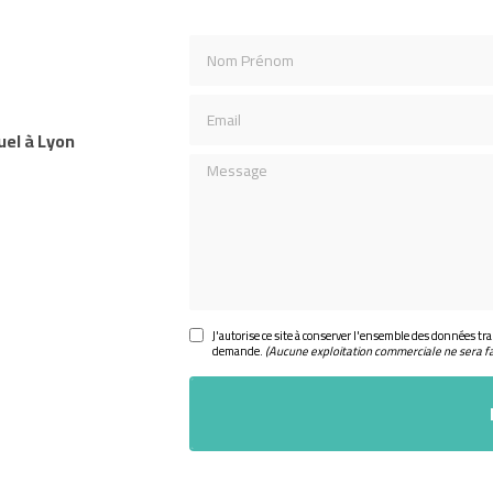
Nom Prénom
Email
uel à Lyon
Message
J'autorise ce site à conserver l'ensemble des données tra
demande.
(Aucune exploitation commerciale ne sera f