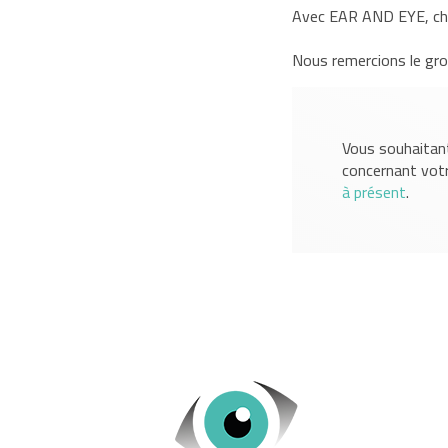
Avec EAR AND EYE, choi
Nous remercions le gro
Vous souhaitant
concernant vot
à présent
.