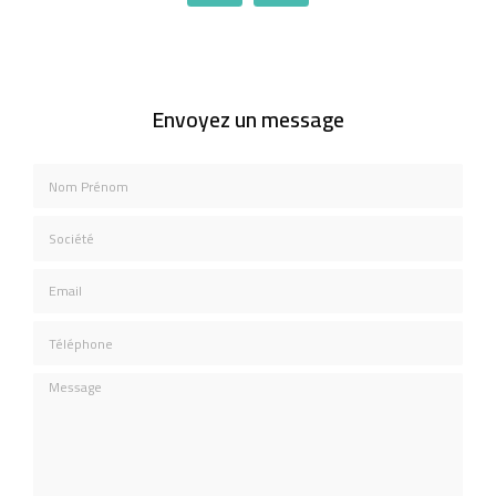
Envoyez un message
Nom Prénom
Société
Email
Téléphone
Message