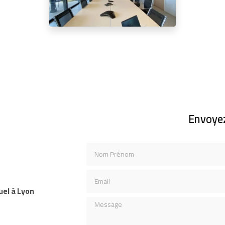
Envoye
Nom Prénom
Email
uel à Lyon
Message