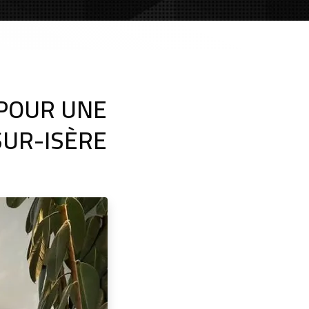
 POUR UNE
SUR-ISÈRE