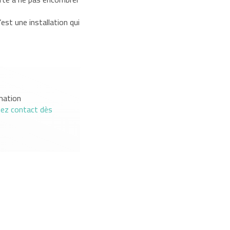
’est une installation qui
mation
nez contact dès