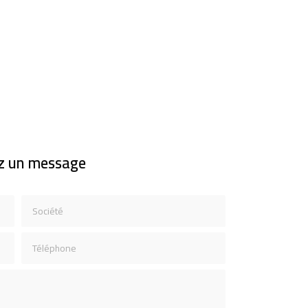
z un message
Société
Téléphone