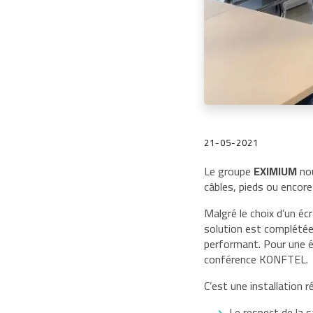
21-05-2021
Le groupe
EXIMIUM
nou
câbles, pieds ou encore
Malgré le choix d’un éc
solution est complété
performant. Pour une éc
conférence KONFTEL.
C’est une installation r
Le respect de la 