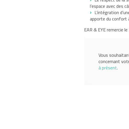
l’espace avec des c
L’intégration d’un
apporte du confort à
EAR & EYE remercie le 
Vous souhaitant
concernant vot
à présent
.