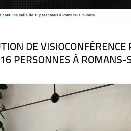
e pour une salle de 16 personnes à Romans-sur-Isère
TION DE VISIOCONFÉRENCE
 16 PERSONNES À ROMANS-