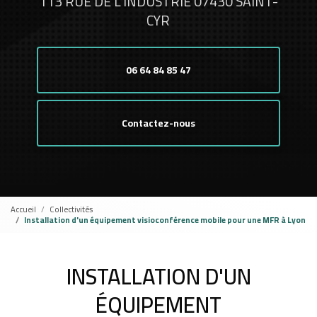
113 RUE DE L'INDUSTRIE 07430 SAINT-
CYR
06 64 84 85 47
Contactez-nous
Accueil
Collectivités
Installation d'un équipement visioconférence mobile pour une MFR à Lyon
INSTALLATION D'UN
ÉQUIPEMENT