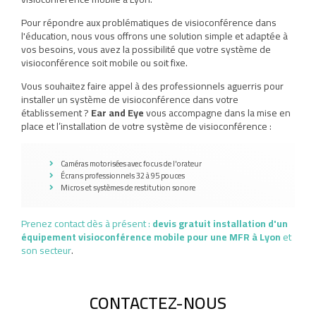
Pour répondre aux problématiques de visioconférence dans
l'éducation, nous vous offrons une solution simple et adaptée à
vos besoins, vous avez la possibilité que votre système de
visioconférence soit mobile ou soit fixe.
Vous souhaitez faire appel à des professionnels aguerris pour
installer un système de visioconférence dans votre
établissement ?
Ear and Eye
vous accompagne dans la mise en
place et l’installation de votre système de visioconférence :
Caméras motorisées avec focus de l'orateur
Écrans professionnels 32 à 95 pouces
Micros et systèmes de restitution sonore
Prenez contact dès à présent :
devis gratuit
installation d'un
équipement visioconférence mobile pour
une MFR à Lyon
et
son secteur
.
CONTACTEZ-NOUS