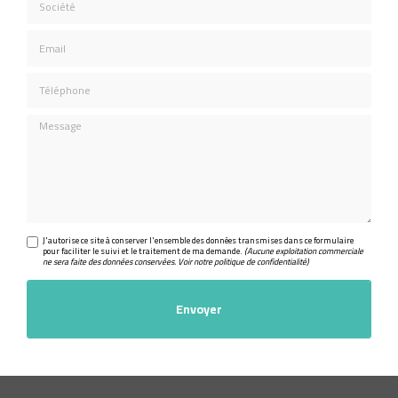
Email
Téléphone
Message
J'autorise ce site à conserver l'ensemble des données transmises dans ce formulaire
pour faciliter le suivi et le traitement de ma demande.
(Aucune exploitation commerciale
ne sera faite des données conservées. Voir notre
politique de confidentialité
)