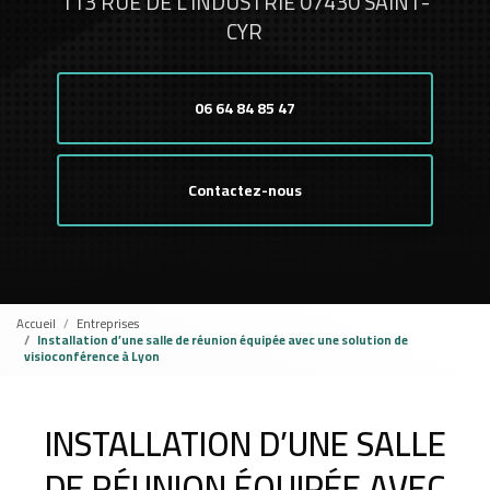
113 RUE DE L'INDUSTRIE 07430 SAINT-
CYR
06 64 84 85 47
Contactez-nous
Accueil
Entreprises
Installation d’une salle de réunion équipée avec une solution de
visioconférence à Lyon
INSTALLATION D’UNE SALLE
DE RÉUNION ÉQUIPÉE AVEC