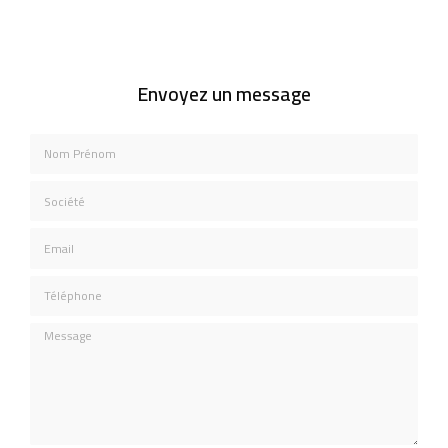
Envoyez un message
Nom Prénom
Société
Email
Téléphone
Message