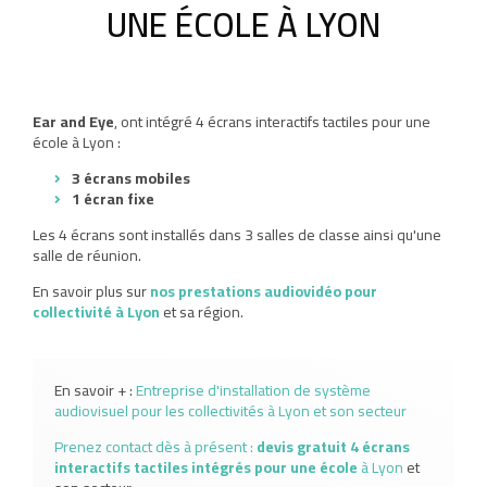
UNE ÉCOLE À LYON
Ear and Eye
, ont intégré 4 écrans interactifs tactiles pour une
école à Lyon :
3 écrans mobiles
1 écran fixe
Les 4 écrans sont installés dans 3 salles de classe ainsi qu'une
salle de réunion.
En savoir plus sur
nos prestations audiovidéo pour
collectivité à Lyon
et sa région.
En savoir + :
Entreprise d'installation de système
audiovisuel pour les collectivités à Lyon et son secteur
Prenez contact dès à présent :
devis gratuit
4 écrans
interactifs tactiles intégrés pour une école
à Lyon
et