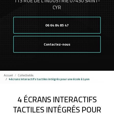
113 RUE DE L'INDUSTRIE 07430 SAINT-
CYR
06 64 84 85 47
Contactez-nous
Accueil
Collectivités
4 écrans interactifs tactiles intégrés pour une école à Lyon
4 ÉCRANS INTERACTIFS
TACTILES INTÉGRÉS POUR