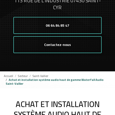
113 RUE DE L'INDUSTRIE 07430 SAINT-
CYR
06 64 84 85 47
Contactez-nous
Accueil
Secteur
Saint-Vallier
Achat et installation système audio haut de gamme Waterfall Audio
Saint-Vallier
ACHAT ET INSTALLATION
SYSTÈME AUDIO HAUT DE