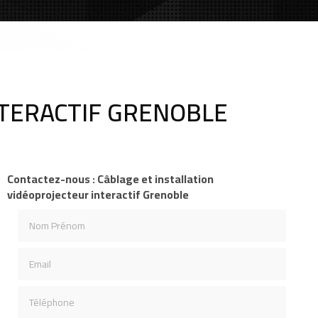
NTERACTIF GRENOBLE
Contactez-nous : Câblage et installation
vidéoprojecteur interactif Grenoble
Nom Prénom
Email
Téléphone