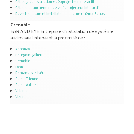
Câblage et installation vidéoprojecteur interactif
Câble et branchement de vidéoprojecteur interactif
Devis fourniture et installation de home cinéma Sonos
Grenoble
EAR AND EYE Entreprise d'installation de système
audiovisuel intervient à proximité de :
Annonay
Bourgoin-Jallieu
Grenoble
Lyon
Romans-sur-Isère
Saint-Étienne
Saint-Vallier
Valence
Vienne