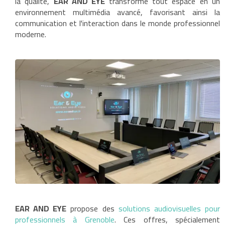
la qualité,
EAR AND EYE
transforme tout espace en un
environnement multimédia avancé, favorisant ainsi la
communication et l'interaction dans le monde professionnel
moderne.
EAR AND EYE
propose des
solutions audiovisuelles pour
professionnels à Grenoble
. Ces offres, spécialement