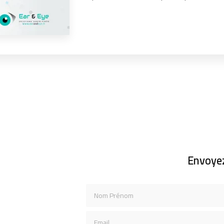
Envoye
Nom Prénom
Email