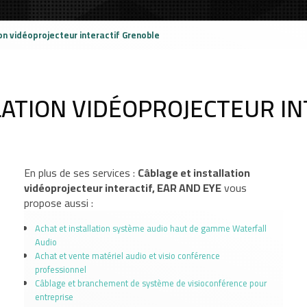
on vidéoprojecteur interactif Grenoble
LATION VIDÉOPROJECTEUR I
En plus de ses services :
Câblage et installation
vidéoprojecteur interactif, EAR AND EYE
vous
propose aussi :
Achat et installation système audio haut de gamme Waterfall
Audio
Achat et vente matériel audio et visio conférence
professionnel
Câblage et branchement de système de visioconférence pour
entreprise