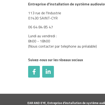
Entreprise d'installation de système audiovis
113 rue de l'Industrie
07430 SAINT-CYR
06 64 84 85 47
Lundi au vendredi :
8h00 - 18h00
(Nous contacter par telephone au préalable)
Suivez-nous sur les réseaux sociaux
EAR AND EYE, Entreprise d'installation de système audi