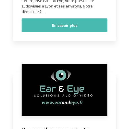
L’entreprise Ear and Eye, votre prestataire
audiovisuel à Lyon et ses environs, Notre
démarche ?...
En savoir plus