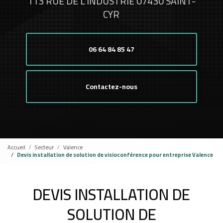
113 RUE DE L'INDUSTRIE 07430 SAINT-
CYR
06 64 84 85 47
Contactez-nous
Accueil
Secteur
Valence
Devis installation de solution de visioconférence pour entreprise Valence
DEVIS INSTALLATION DE
SOLUTION DE