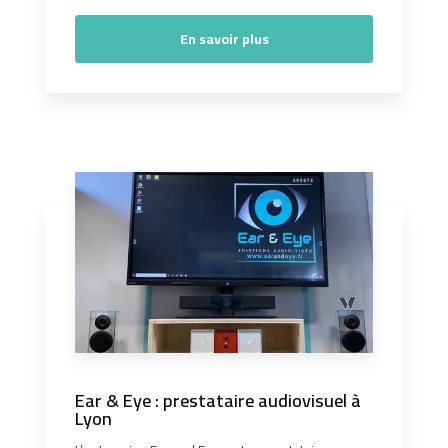
En savoir plus
Ear & Eye : prestataire audiovisuel à
Lyon