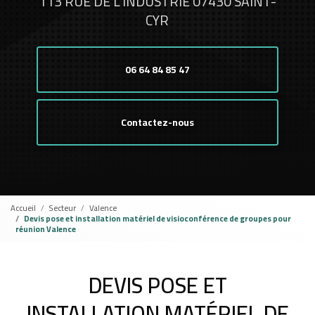
113 RUE DE L'INDUSTRIE 07430 SAINT-
CYR
06 64 84 85 47
Contactez-nous
Accueil
Secteur
Valence
Devis pose et installation matériel de visioconférence de groupes pour
réunion Valence
DEVIS POSE ET
INSTALLATION MATÉRIEL DE