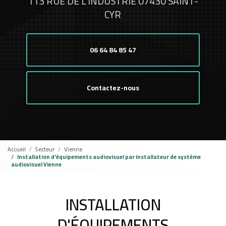
113 RUE DE L'INDUSTRIE 07430 SAINT-
CYR
06 64 84 85 47
Contactez-nous
Accueil
Secteur
Vienne
Installation d'équipements audiovisuel par installateur de système
audiovisuel Vienne
INSTALLATION
D'ÉQUIPEMENTS