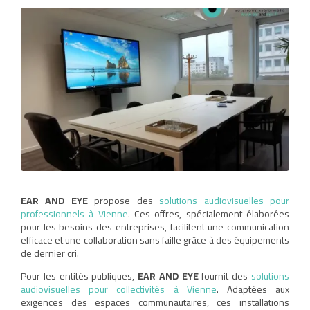
EAR AND EYE
propose des
solutions audiovisuelles pour
professionnels à Vienne
. Ces offres, spécialement élaborées
pour les besoins des entreprises, facilitent une communication
efficace et une collaboration sans faille grâce à des équipements
de dernier cri.
Pour les entités publiques,
EAR AND EYE
fournit des
solutions
audiovisuelles pour collectivités à Vienne
. Adaptées aux
exigences des espaces communautaires, ces installations