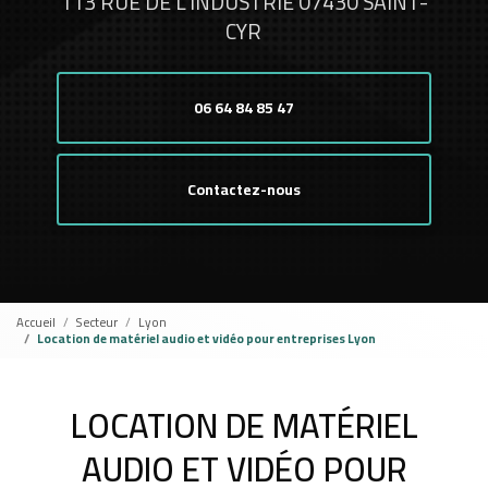
113 RUE DE L'INDUSTRIE 07430 SAINT-
CYR
06 64 84 85 47
Contactez-nous
Accueil
Secteur
Lyon
Location de matériel audio et vidéo pour entreprises Lyon
LOCATION DE MATÉRIEL
AUDIO ET VIDÉO POUR