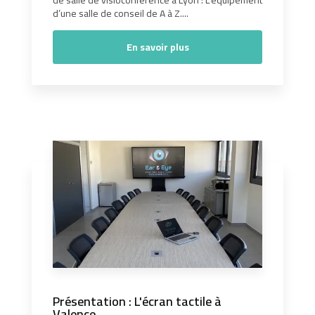
de salle de visioconférence à Lyon : L’équipement
d’une salle de conseil de A à Z....
En savoir plus
Présentation : L'écran tactile à
Valence