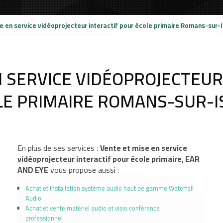
e en service vidéoprojecteur interactif pour école primaire Romans-sur-
N SERVICE VIDÉOPROJECTEUR
LE PRIMAIRE ROMANS-SUR-I
En plus de ses services :
Vente et mise en service
vidéoprojecteur interactif pour école primaire, EAR
AND EYE
vous propose aussi :
Achat et installation système audio haut de gamme Waterfall
Audio
Achat et vente matériel audio et visio conférence
professionnel