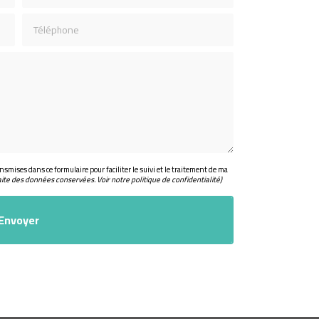
Téléphone
nsmises dans ce formulaire pour faciliter le suivi et le traitement de ma
aite des données conservées. Voir notre
politique de confidentialité
)