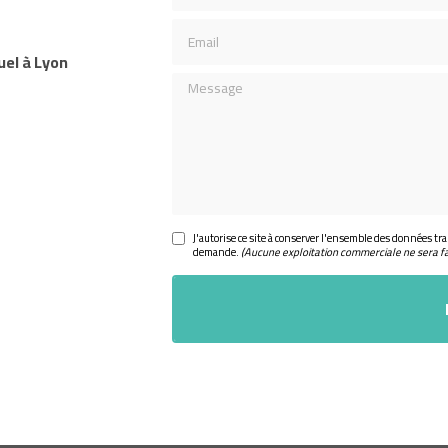
Email
uel à Lyon
Message
J'autorise ce site à conserver l'ensemble des données tra
demande.
(Aucune exploitation commerciale ne sera f