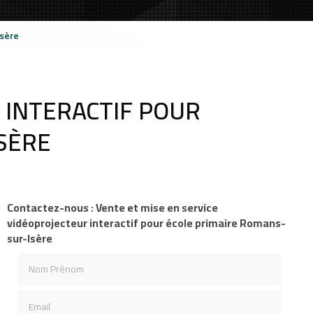
Isère
 INTERACTIF POUR
SÈRE
Contactez-nous : Vente et mise en service
vidéoprojecteur interactif pour école primaire Romans-
sur-Isère
Nom Prénom
Email