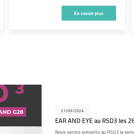
En savoir plus
21/03/2024
EAR AND EYE au RSD3 les 26
Nous serons présents au RSD3 la sema