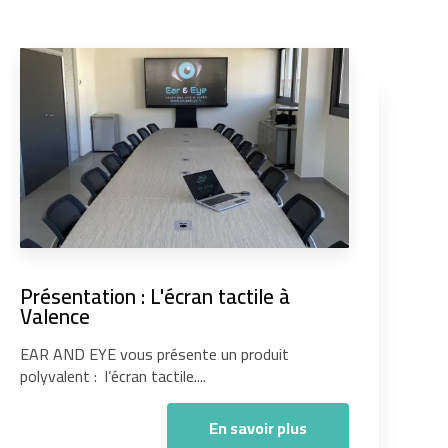
Présentation : L'écran tactile à
Valence
EAR AND EYE vous présente un produit
polyvalent : l’écran tactile....
En savoir plus