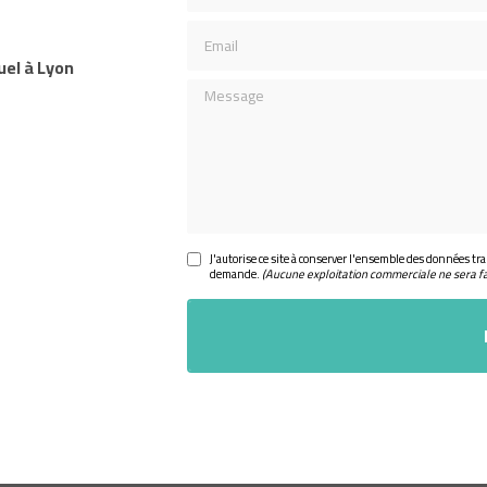
Email
uel à Lyon
Message
J'autorise ce site à conserver l'ensemble des données tra
demande.
(Aucune exploitation commerciale ne sera f