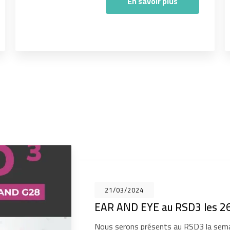
En savoir plus
21/03/2024
EAR AND EYE au RSD3 les 26
Nous serons présents au RSD3 la sema