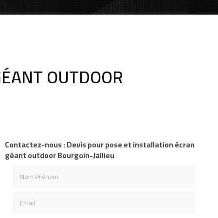
 GÉANT OUTDOOR
Contactez-nous : Devis pour pose et installation écran
géant outdoor Bourgoin-Jallieu
Nom Prénom
Email