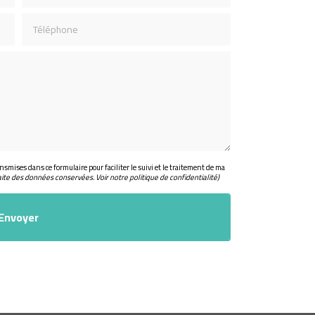
Téléphone
nsmises dans ce formulaire pour faciliter le suivi et le traitement de ma
aite des données conservées. Voir notre
politique de confidentialité
)