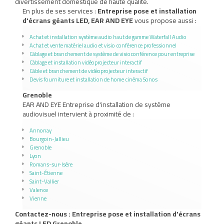
divertissement domestique de haute qualité.
En plus de ses services :
Entreprise pose et installation
d'écrans géants LED, EAR AND EYE
vous propose aussi :
Achat et installation système audio haut de gamme Waterfall Audio
Achat et vente matériel audio et visio conférence professionnel
Câblage et branchement de système de visioconférence pour entreprise
Câblage et installation vidéoprojecteur interactif
Câble et branchement de vidéoprojecteur interactif
Devis fourniture et installation de home cinéma Sonos
Grenoble
EAR AND EYE Entreprise d'installation de système
audiovisuel intervient à proximité de :
Annonay
Bourgoin-Jallieu
Grenoble
Lyon
Romans-sur-Isère
Saint-Étienne
Saint-Vallier
Valence
Vienne
Contactez-nous : Entreprise pose et installation d'écrans
géants LED Grenoble