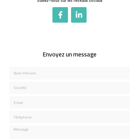
Suivez-nous sur les réseaux sociaux
Envoyez un message
Nom Prénom
Société
Email
Téléphone
Message