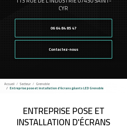
113 RUE DE L'INDUSTRIE 07430 SAINT-
CYR
06 64 84 85 47
Contactez-nous
Accueil
Secteur
Grenoble
Entreprise pose et installation d'écrans géants LED Grenoble
ENTREPRISE POSE ET
INSTALLATION D'ÉCRANS