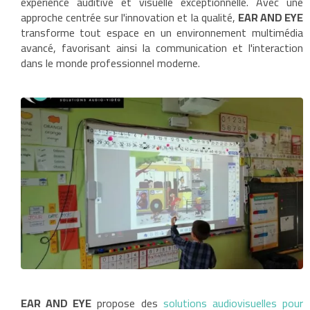
expérience auditive et visuelle exceptionnelle. Avec une
approche centrée sur l'innovation et la qualité,
EAR AND EYE
transforme tout espace en un environnement multimédia
avancé, favorisant ainsi la communication et l'interaction
dans le monde professionnel moderne.
EAR AND EYE
propose des
solutions audiovisuelles pour