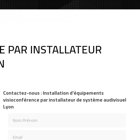
E PAR INSTALLATEUR
N
Contactez-nous : Installation d'équipements
visioconférence par installateur de système audivisuel
Lyon
Nom Prénom
Email