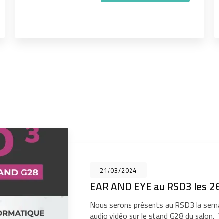
21/03/2024
EAR AND EYE au RSD3 les 26
Nous serons présents au RSD3 la sema
audio vidéo sur le stand G28 du salon