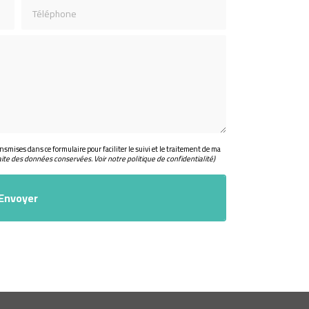
Téléphone
nsmises dans ce formulaire pour faciliter le suivi et le traitement de ma
aite des données conservées. Voir notre
politique de confidentialité
)