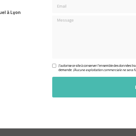
Email
uel à Lyon
Message
J'autorise ce site à conserver l'ensemble des données tra
demande.
(Aucune exploitation commerciale ne sera f