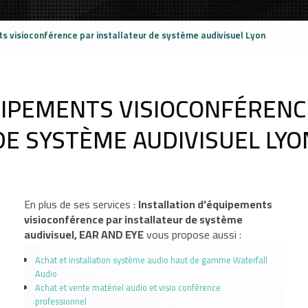
ts visioconférence par installateur de système audivisuel Lyon
UIPEMENTS VISIOCONFÉRENC
DE SYSTÈME AUDIVISUEL LYO
En plus de ses services :
Installation d'équipements
visioconférence par installateur de système
audivisuel, EAR AND EYE
vous propose aussi :
Achat et installation système audio haut de gamme Waterfall
Audio
Achat et vente matériel audio et visio conférence
professionnel