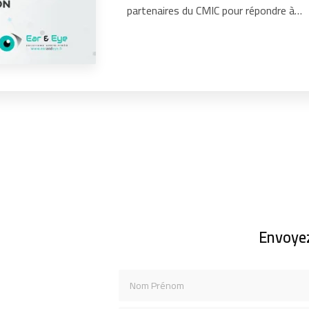
partenaires du CMIC pour répondre à…
Envoye
Nom Prénom