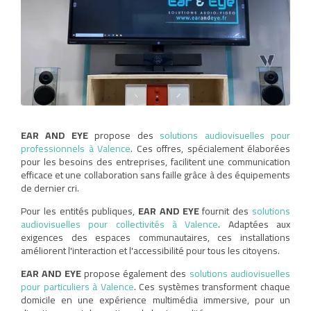
EAR AND EYE
propose des
solutions audiovisuelles pour
professionnels à Valence
. Ces offres, spécialement élaborées
pour les besoins des entreprises, facilitent une communication
efficace et une collaboration sans faille grâce à des équipements
de dernier cri.
Pour les entités publiques,
EAR AND EYE
fournit des
solutions
audiovisuelles pour collectivités à Valence
. Adaptées aux
exigences des espaces communautaires, ces installations
améliorent l'interaction et l'accessibilité pour tous les citoyens.
EAR AND EYE
propose également des
solutions audiovisuelles
pour particuliers à Valence
. Ces systèmes transforment chaque
domicile en une expérience multimédia immersive, pour un