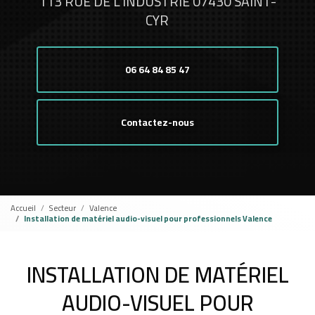
113 RUE DE L'INDUSTRIE 07430 SAINT-
CYR
06 64 84 85 47
Contactez-nous
Accueil
Secteur
Valence
Installation de matériel audio-visuel pour professionnels Valence
INSTALLATION DE MATÉRIEL
AUDIO-VISUEL POUR