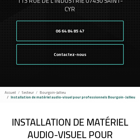
113 RUE DE L'INDUSTRIE 07430 SAINT-
CYR
06 64 84 85 47
Contactez-nous
Accueil
Secteur
Bourgoin-Jallieu
Installation de matériel audio-visuel pour professionnels Bourgoin-Jallieu
INSTALLATION DE MATÉRIEL
AUDIO-VISUEL POUR