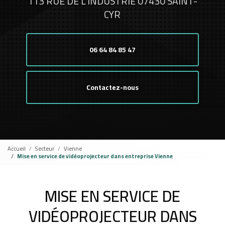
113 RUE DE L'INDUSTRIE 07430 SAINT-
CYR
06 64 84 85 47
Contactez-nous
Accueil
Secteur
Vienne
Mise en service de vidéoprojecteur dans entreprise Vienne
MISE EN SERVICE DE
VIDÉOPROJECTEUR DANS