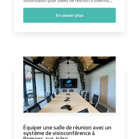
sonorisation pour salles de réunion à Valence....
En savoir plus
Équiper une salle de réunion avec un
système de visioconférence à
Romans-sur-Isère