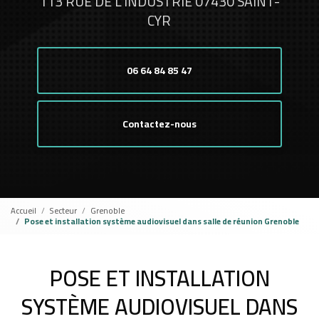
113 RUE DE L'INDUSTRIE 07430 SAINT-
CYR
06 64 84 85 47
Contactez-nous
Accueil
Secteur
Grenoble
Pose et installation système audiovisuel dans salle de réunion Grenoble
POSE ET INSTALLATION
SYSTÈME AUDIOVISUEL DANS