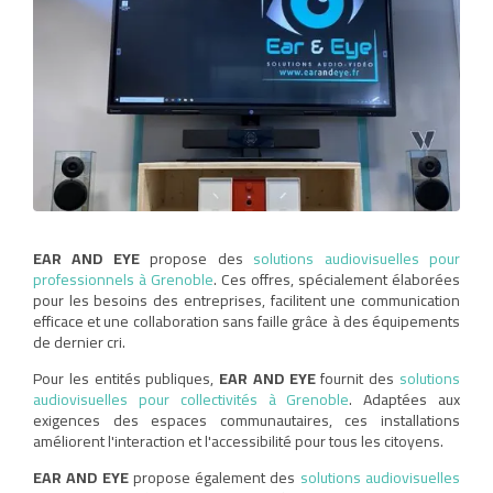
EAR AND EYE
propose des
solutions audiovisuelles pour
professionnels à Grenoble
. Ces offres, spécialement élaborées
pour les besoins des entreprises, facilitent une communication
efficace et une collaboration sans faille grâce à des équipements
de dernier cri.
Pour les entités publiques,
EAR AND EYE
fournit des
solutions
audiovisuelles pour collectivités à Grenoble
. Adaptées aux
exigences des espaces communautaires, ces installations
améliorent l'interaction et l'accessibilité pour tous les citoyens.
EAR AND EYE
propose également des
solutions audiovisuelles