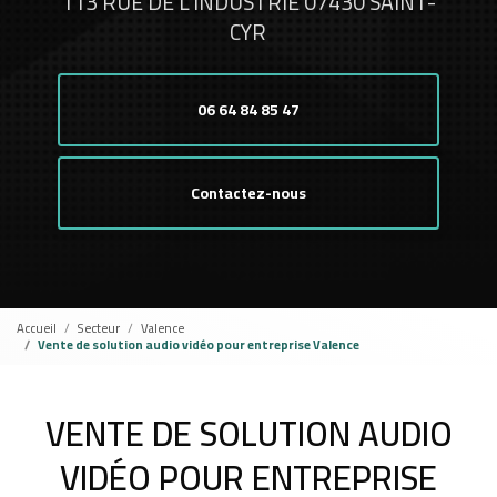
113 RUE DE L'INDUSTRIE 07430 SAINT-
CYR
06 64 84 85 47
Contactez-nous
Accueil
Secteur
Valence
Vente de solution audio vidéo pour entreprise Valence
VENTE DE SOLUTION AUDIO
VIDÉO POUR ENTREPRISE