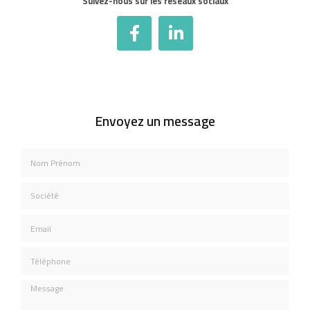
Suivez-nous sur les réseaux sociaux
Envoyez un message
Nom Prénom
Société
Email
Téléphone
Message