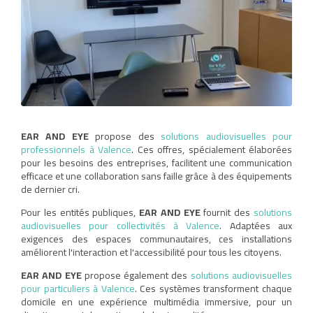
EAR AND EYE
propose des
solutions audiovisuelles pour
professionnels à Valence
. Ces offres, spécialement élaborées
pour les besoins des entreprises, facilitent une communication
efficace et une collaboration sans faille grâce à des équipements
de dernier cri.
Pour les entités publiques,
EAR AND EYE
fournit des
solutions
audiovisuelles pour collectivités à Valence
. Adaptées aux
exigences des espaces communautaires, ces installations
améliorent l'interaction et l'accessibilité pour tous les citoyens.
EAR AND EYE
propose également des
solutions audiovisuelles
pour particuliers à Valence
. Ces systèmes transforment chaque
domicile en une expérience multimédia immersive, pour un