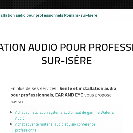
tallation audio pour professionnels Romans-sur-Isère
LATION AUDIO POUR PROFES
SUR-ISÈRE
En plus de ses services :
Vente et installation audio
pour professionnels, EAR AND EYE
vous propose
aussi :
Achat et installation système audio haut de gamme Waterfall
Audio
Achat et vente matériel audio et visio conférence
professionnel