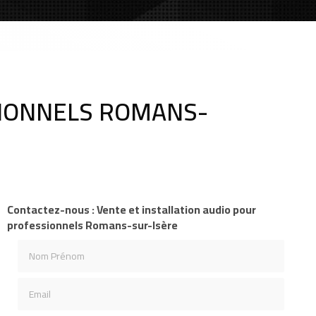
SIONNELS ROMANS-
Contactez-nous : Vente et installation audio pour
professionnels Romans-sur-Isère
Nom Prénom
Email