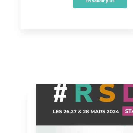
En savoir plus