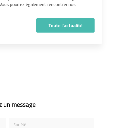
. Vous pourrez également rencontrer nos
Toute l'actualité
z un message
Société