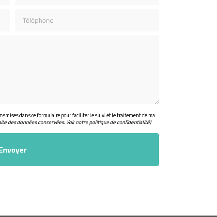
Téléphone
nsmises dans ce formulaire pour faciliter le suivi et le traitement de ma
aite des données conservées. Voir notre
politique de confidentialité
)