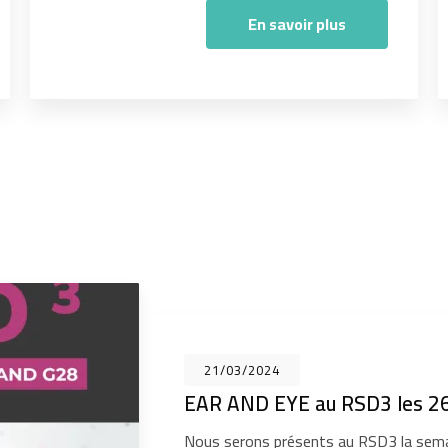
En savoir plus
21/03/2024
EAR AND EYE au RSD3 les 26
Nous serons présents au RSD3 la sema