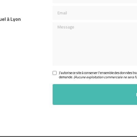
Email
uel à Lyon
Message
J'autorise ce site à conserver l'ensemble des données tra
demande.
(Aucune exploitation commerciale ne sera f