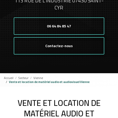
113 RUE DE L'INDUSTRIE 07430 SAINT-
CYR
06 64 84 85 47
Contactez-nous
Accueil
Secteur
Vienne
Vente et location de matériel audio et audiovisuel Vienne
VENTE ET LOCATION DE
MATÉRIEL AUDIO ET