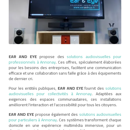
EAR AND EYE
propose des
solutions audiovisuelles pour
professionnels à Annonay
. Ces offres, spécialement élaborées
pour les besoins des entreprises, facilitent une communication
efficace et une collaboration sans faille grâce à des équipements
de dernier cri.
Pour les entités publiques,
EAR AND EYE
fournit des
solutions
audiovisuelles pour collectivités à Annonay
. Adaptées aux
exigences des espaces communautaires, ces installations
améliorent l'interaction et l'accessibilité pour tous les citoyens.
EAR AND EYE
propose également des
solutions audiovisuelles
pour particuliers à Annonay
. Ces systèmes transforment chaque
domicile en une expérience multimédia immersive, pour un