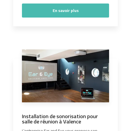
En savoir plus
Installation de sonorisation pour
salle de réunion à Valence
L’entreprise Ear and Eye vous propose son