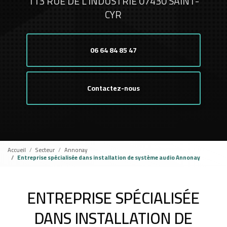
113 RUE DE L'INDUSTRIE 07430 SAINT-
CYR
06 64 84 85 47
Contactez-nous
Accueil
Secteur
Annonay
Entreprise spécialisée dans installation de système audio Annonay
ENTREPRISE SPÉCIALISÉE
DANS INSTALLATION DE