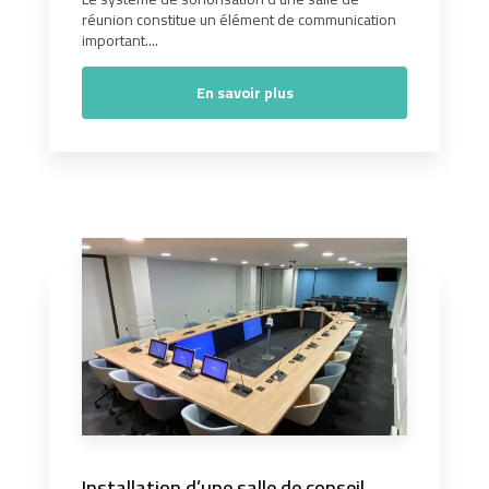
réunion constitue un élément de communication
important....
En savoir plus
Installation d’une salle de conseil