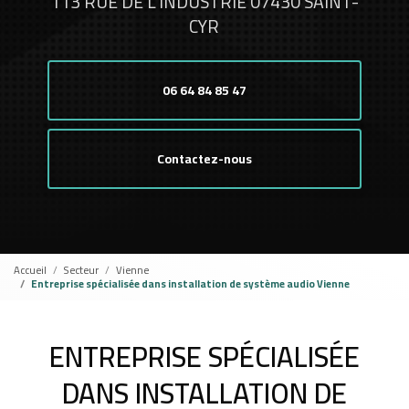
113 RUE DE L'INDUSTRIE 07430 SAINT-
CYR
06 64 84 85 47
Contactez-nous
Accueil
Secteur
Vienne
Entreprise spécialisée dans installation de système audio Vienne
ENTREPRISE SPÉCIALISÉE
DANS INSTALLATION DE