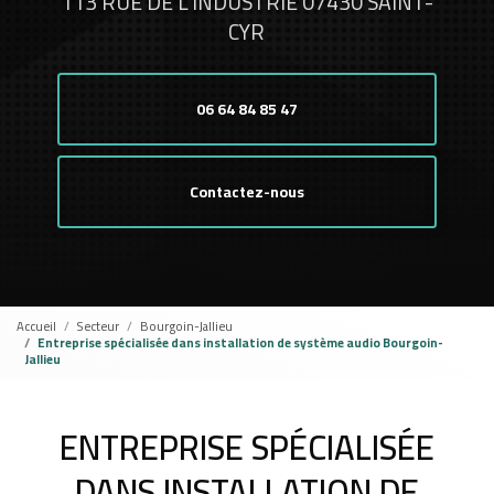
113 RUE DE L'INDUSTRIE 07430 SAINT-
CYR
06 64 84 85 47
Contactez-nous
Accueil
Secteur
Bourgoin-Jallieu
Entreprise spécialisée dans installation de système audio Bourgoin-
Jallieu
ENTREPRISE SPÉCIALISÉE
DANS INSTALLATION DE