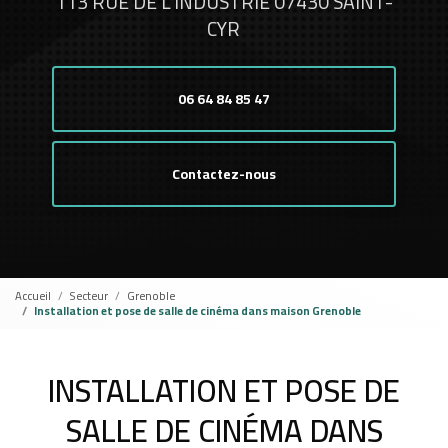
113 RUE DE L'INDUSTRIE 07430 SAINT-
CYR
06 64 84 85 47
Contactez-nous
Accueil
Secteur
Grenoble
Installation et pose de salle de cinéma dans maison Grenoble
INSTALLATION ET POSE DE
SALLE DE CINÉMA DANS