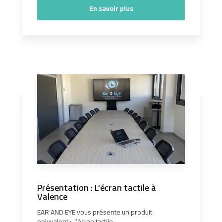
En savoir plus
Présentation : L'écran tactile à
Valence
EAR AND EYE vous présente un produit
polyvalent : l’écran tactile....