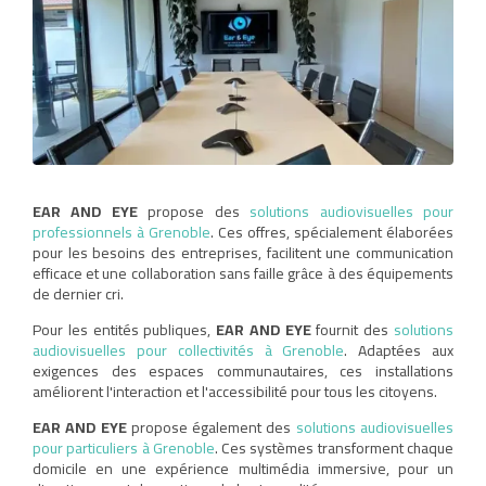
EAR AND EYE
propose des
solutions audiovisuelles pour
professionnels à Grenoble
. Ces offres, spécialement élaborées
pour les besoins des entreprises, facilitent une communication
efficace et une collaboration sans faille grâce à des équipements
de dernier cri.
Pour les entités publiques,
EAR AND EYE
fournit des
solutions
audiovisuelles pour collectivités à Grenoble
. Adaptées aux
exigences des espaces communautaires, ces installations
améliorent l'interaction et l'accessibilité pour tous les citoyens.
EAR AND EYE
propose également des
solutions audiovisuelles
pour particuliers à Grenoble
. Ces systèmes transforment chaque
domicile en une expérience multimédia immersive, pour un