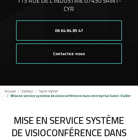
113 RUE DE L'INDUSTRIE 07430 SAINT-
CYR
06 64 84 85 47
Contactez-nous
Accueil
Secteur
Saint-Vallier
Mise en service système de visioconférence dans entreprise Saint-Vallier
MISE EN SERVICE SYSTÈME
DE VISIOCONFÉRENCE DANS